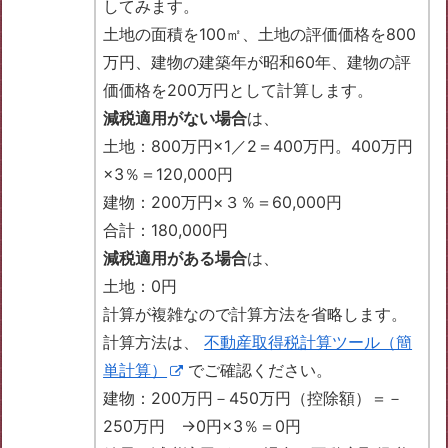
してみます。
土地の面積を100㎡、土地の評価価格を800
万円、建物の建築年が昭和60年、建物の評
価価格を200万円として計算します。
減税適用がない場合
は、
土地：800万円×1／2＝400万円。400万円
×3％＝120,000円
建物：200万円×３％＝60,000円
合計：180,000円
減税適用がある場合
は、
土地：0円
計算が複雑なので計算方法を省略します。
計算方法は、
不動産取得税計算ツール（簡
単計算）
でご確認ください。
建物：200万円－450万円（控除額）＝－
250万円 →0円×3％＝0円