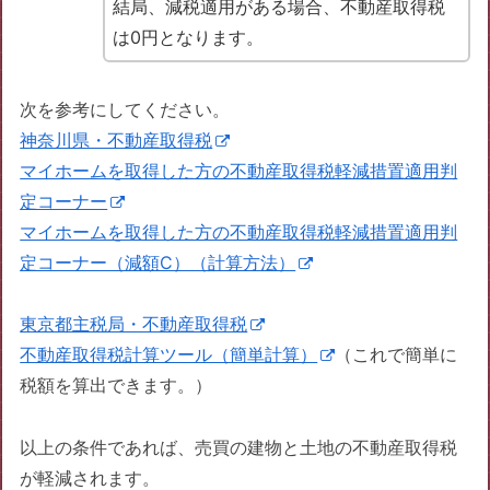
結局、減税適用がある場合、不動産取得税
は0円となります。
次を参考にしてください。
神奈川県・不動産取得税
マイホームを取得した方の不動産取得税軽減措置適用判
定コーナー
マイホームを取得した方の不動産取得税軽減措置適用判
定コーナー（減額C）（計算方法）
東京都主税局・不動産取得税
不動産取得税計算ツール（簡単計算）
（これで簡単に
税額を算出できます。）
以上の条件であれば、売買の建物と土地の不動産取得税
が軽減されます。