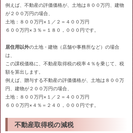
例えば、不動産の評価価格が、土地は８００万円、建物
が２００万円の場合、
土地：８００万円×１／２＝４００万円
６００万円×３％＝１８０，０００円です。
居住用以外
の土地・建物（店舗や事務所など）の場合
は、
この課税価格に、不動産取得税の税率４％を乗じて、税
額を算出します。
例えば、贈与する不動産の評価価格が、土地は８００万
円、建物が２００万円の場合、
土地：８００万円×１／２＝４００万円
６００万円×４％＝２４０，０００円です。
不動産取得税の減税