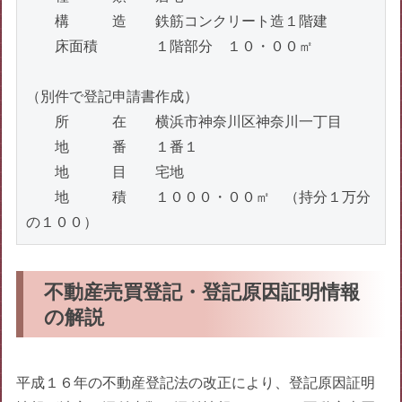
　　構　　　造　　鉄筋コンクリート造１階建

　　床面積　　　　１階部分　１０・００㎡

（別件で登記申請書作成）

　　所　　　在　　横浜市神奈川区神奈川一丁目

　　地　　　番　　１番１

　　地　　　目　　宅地

　　地　　　積　　１０００・００㎡　（持分１万分
の１００）
不動産売買登記・登記原因証明情報
の解説
平成１６年の不動産登記法の改正により、登記原因証明