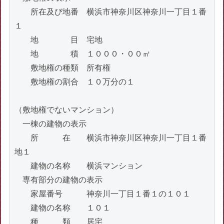
　　所在及び地番　横浜市神奈川区神奈川一丁目１番
１

　　地　　　　目　宅地

　　地　　　　積　１０００・００㎡

　　敷地権の種類　所有権

　　敷地権の割合　１０万分の１

（敷地権でないマンション）

　一棟の建物の表示

　　所　　　在　　横浜市神奈川区神奈川一丁目１番
地１

　　建物の名称　　横浜マンション

　専有部分の建物の表示

　　家屋番号　　　神奈川一丁目１番１の１０１

　　建物の名称　　１０１

　　種　　　類　　居宅
