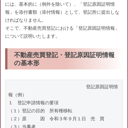
には、基本的に（例外を除いて）、「登記原因証明情
報」を添付書類（添付情報）として、登記所に提出しな
ければなりません。
そこで、不動産売買登記における「登記原因証明情報」
について説明いたします。
不動産売買登記・登記原因証明情報
の基本形
　　　　　　　　　　　　　　　　　登記原因証明情
報（例）

１　登記申請情報の要項

（１）登記の目的　所有権移転

（２）原　　　因　令和３年９月１日　売　買

（３）当事者
