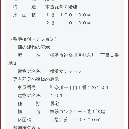
　構　　　造　　木造瓦葺２階建

　床　面　積　　１階　１００・００㎡

　　　　　　　　２階　　１０・００㎡

（敷地権付マンション）

　一棟の建物の表示

　　所　　　在　　横浜市神奈川区神奈川一丁目１番
地１

　　建物の名称　　横浜マンション

　専有部分の建物の表示

　　家屋番号　　　神奈川一丁目１番１の１０１

　　建物の名称　　１０１

　　種　　　類　　居宅

　　構　　　造　　鉄筋コンクリート造１階建

　　床面積　　　　１階部分　１０・００㎡

　敷地権の表示
