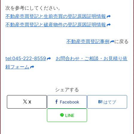
次を参考にしてください。
不動産売買登記と生前売買の登記原因証明情報
不動産売買登記と破産物件の登記原因証明情報
不動産売買登記事例
に戻る
tel:045-222-8559
お問合わせ・ご相談・お見積り依
頼フォーム
シェアする
X
Facebook
はてブ
LINE