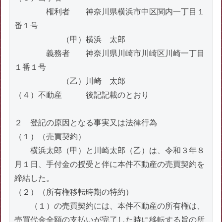
　　　　権利者　　神奈川県横浜市中区関内一丁目１
番１号

　　　　　　（甲）横浜　太郎

　　　　義務者　　神奈川県川崎市川崎区川崎一丁目
１番１号

　　　　　　（乙）川崎　太郎

（４）不動産　　　後記記載のとおり

２　登記の原因となる事実又は法律行為

（１）（売買契約）

　　横浜太郎（甲）と川崎太郎（乙）は、令和３年８
月１日、手付金の授受と伴に本件不動産の売買契約を
締結した。

（２）（所有権移転時期の特約）

　　（１）の売買契約には、本件不動産の所有権は、
売買代金全額の支払いが完了した時に移転する旨の所