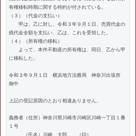
有権移転時期に関する特約が付されている。

（３）（代金の支払い）

　　甲は、乙に対し、令和３年９月１日、売買代金の
残代金全額を支払い、乙は、これを受領した。

（４）（所有権の移転）

　　よって、本件不動産の所有権は、同日、乙から甲
に移転した。

令和３年９月１日　横浜地方法務局　神奈川出張所　
御中

上記の登記原因のとおり相違ありません。

義務者（住所）神奈川県川崎市川崎区川崎一丁目１番
１号

　　　（氏名）川崎　太郎　　（印）
